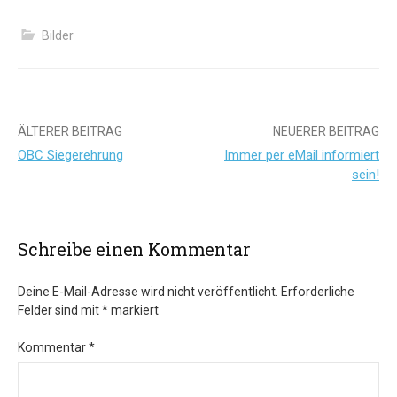
Bilder
Beitrags-
ÄLTERER BEITRAG
NEUERER BEITRAG
OBC Siegerehrung
Immer per eMail informiert
Navigation
sein!
Schreibe einen Kommentar
Deine E-Mail-Adresse wird nicht veröffentlicht.
Erforderliche
Felder sind mit
*
markiert
Kommentar
*