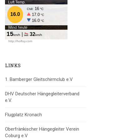
LINKS
1. Bamberger Gleitschirmclub e.V
DHV Deutscher Hängegleiterverband
e.V.
Flugplatz Kronach
Oberfränkischer Hängegleiter Verein
Coburg e.V