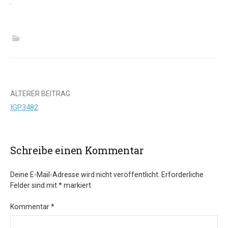
Beitrags-
ÄLTERER BEITRAG
IGP3482
Navigation
Schreibe einen Kommentar
Deine E-Mail-Adresse wird nicht veröffentlicht.
Erforderliche
Felder sind mit
*
markiert
Kommentar
*