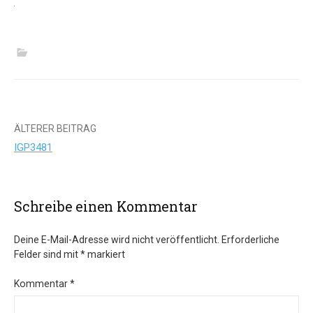
Beitrags-
ÄLTERER BEITRAG
IGP3481
Navigation
Schreibe einen Kommentar
Deine E-Mail-Adresse wird nicht veröffentlicht.
Erforderliche
Felder sind mit
*
markiert
Kommentar
*