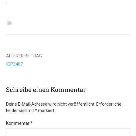
Beitrags-
ÄLTERER BEITRAG
IGP3467
Navigation
Schreibe einen Kommentar
Deine E-Mail-Adresse wird nicht veröffentlicht.
Erforderliche
Felder sind mit
*
markiert
Kommentar
*