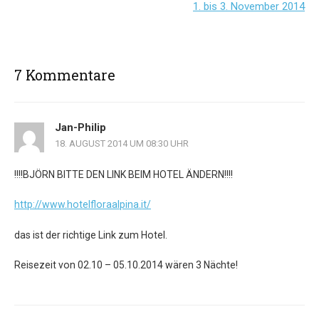
1. bis 3. November 2014
7 Kommentare
Jan-Philip
18. AUGUST 2014 UM 08:30 UHR
!!!!BJÖRN BITTE DEN LINK BEIM HOTEL ÄNDERN!!!!
http://www.hotelfloraalpina.it/
das ist der richtige Link zum Hotel.
Reisezeit von 02.10 – 05.10.2014 wären 3 Nächte!