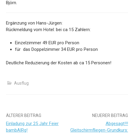
Björn.
Ergänzung von Hans-Jürgen:
Rückmeldung vom Hotel: bei ca 15 Zahlern:
Einzelzimmer 49 EUR pro Person
für das Doppelzimmer 34 EUR pro Person
Deutliche Reduzierung der Kosten ab ca 15 Personen!
Ausflug
Beitrags-
ÄLTERER BEITRAG
NEUERER BEITRAG
Einladung zur 25 Jahr Feier
Abgesagt!!!
Navigation
bambAIRg!
Gleitschirmfliegen-Grundkurs: