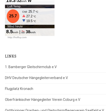
LINKS
1. Bamberger Gleitschirmclub e.V
DHV Deutscher Hängegleiterverband e.V.
Flugplatz Kronach
Oberfränkischer Hängegleiter Verein Coburg e.V
Ostthüringer Drachen- und Gleitschirmfliegerverein Saalfeld e.V.