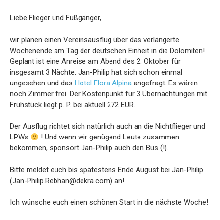
Liebe Flieger und Fußgänger,
wir planen einen Vereinsausflug über das verlängerte
Wochenende am Tag der deutschen Einheit in die Dolomiten!
Geplant ist eine Anreise am Abend des 2. Oktober für
insgesamt 3 Nächte. Jan-Philip hat sich schon einmal
ungesehen und das
Hotel Flora Alpina
angefragt. Es wären
noch Zimmer frei. Der Kostenpunkt für 3 Übernachtungen mit
Frühstück liegt p. P. bei aktuell 272 EUR.
Der Ausflug richtet sich natürlich auch an die Nichtflieger und
LPWs
!
Und wenn wir genügend Leute zusammen
bekommen, sponsort Jan-Philip auch den Bus (!).
Bitte meldet euch bis spätestens Ende August bei Jan-Philip
(Jan-Philip.Rebhan@dekra.com) an!
Ich wünsche euch einen schönen Start in die nächste Woche!