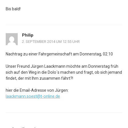
Bis bald!
Philip
2. SEPTEMBER 2014 UM 12:55 UHR
Nachtrag zu einer Fahrgemeinschaft am Donnerstag, 02.10
Unser Freund Jürgen Laackmann möchte am Donnerstag früh
sich auf den Weg in die Dolo´s machen und fragt, ob sich jemand
findet, der mit Ihm zusammen fährt?!
hier die Email-Adresse von Jürgen:
laackmann.soest@t-online.de