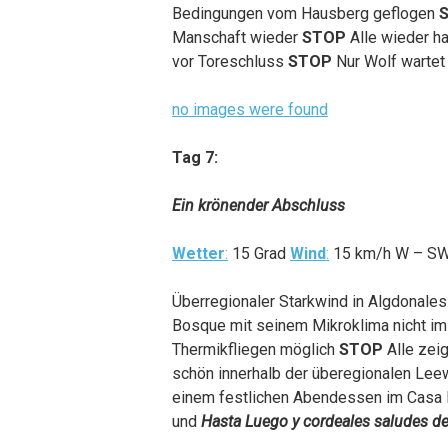
Bedingungen vom Hausberg geflogen
Manschaft wieder
STOP
Alle wieder h
vor Toreschluss
STOP
Nur Wolf wartet 
no images were found
Tag 7:
Ein krönender Abschluss
Wetter
:
15 Grad
Wind
:
15 km/h W – 
Überregionaler Starkwind in Algdonales
Bosque mit seinem Mikroklima nicht im
Thermikfliegen möglich
STOP
Alle zei
schön innerhalb der überegionalen Lee
einem festlichen Abendessen im Casa
und
Hasta Luego y cordeales saludes d