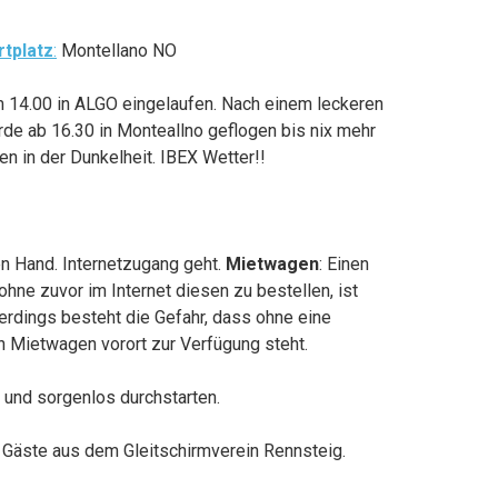
rtplatz
:
Montellano NO
um 14.00 in ALGO eingelaufen. Nach einem leckeren
de ab 16.30 in Monteallno geflogen bis nix mehr
en in der Dunkelheit. IBEX Wetter!!
en Hand. Internetzugang geht.
Mietwagen
: Einen
hne zuvor im Internet diesen zu bestellen, ist
lerdings besteht die Gefahr, dass ohne eine
in Mietwagen vorort zur Verfügung steht.
n und sorgenlos durchstarten.
r Gäste aus dem Gleitschirmverein Rennsteig.