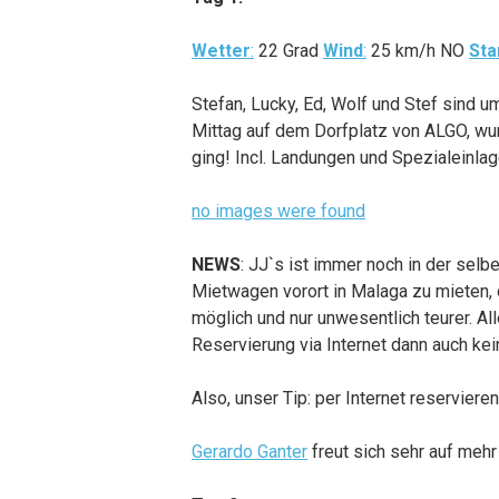
Wetter
:
22 Grad
Wind
:
25 km/h NO
Sta
Stefan, Lucky, Ed, Wolf und Stef sind 
Mittag auf dem Dorfplatz von ALGO, wur
ging! Incl. Landungen und Spezialeinlag
no images were found
NEWS
: JJ`s ist immer noch in der selb
Mietwagen vorort in Malaga zu mieten, o
möglich und nur unwesentlich teurer. Al
Reservierung via Internet dann auch ke
Also, unser Tip: per Internet reserviere
Gerardo Ganter
freut sich sehr auf meh