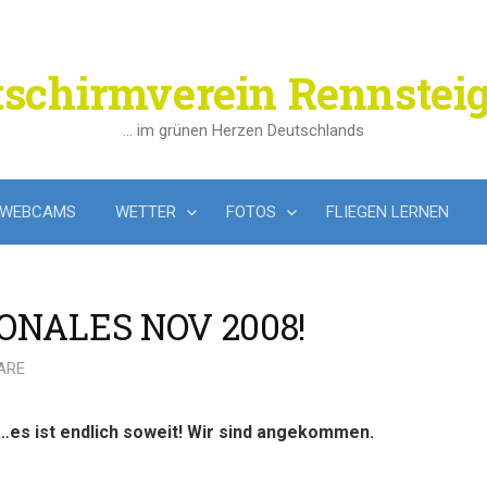
tschirmverein Rennsteig
… im grünen Herzen Deutschlands
WEBCAMS
WETTER
FOTOS
FLIEGEN LERNEN
ONALES NOV 2008!
ARE
…es ist endlich soweit! Wir sind angekommen.