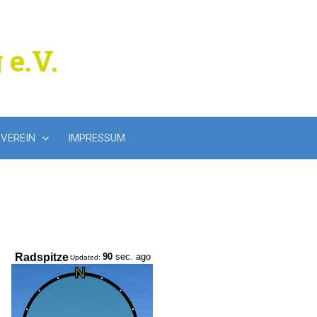
 e.V.
Suchen
VEREIN
IMPRESSUM
nach: