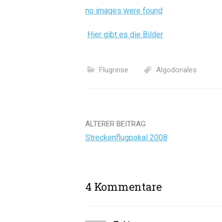
no images were found
Hier gibt es die Bilder
Flugreise
Algodonales
Beitrags-
ÄLTERER BEITRAG
Streckenflugpokal 2008
Navigation
4 Kommentare