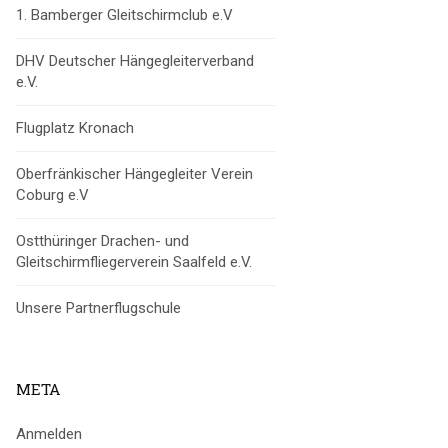
1. Bamberger Gleitschirmclub e.V
DHV Deutscher Hängegleiterverband
e.V.
Flugplatz Kronach
Oberfränkischer Hängegleiter Verein
Coburg e.V
Ostthüringer Drachen- und
Gleitschirmfliegerverein Saalfeld e.V.
Unsere Partnerflugschule
META
Anmelden