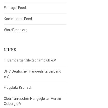
Eintrags-Feed
Kommentar-Feed
WordPress.org
LINKS
1. Bamberger Gleitschirmclub e.V
DHV Deutscher Hängegleiterverband
e.V.
Flugplatz Kronach
Oberfränkischer Hängegleiter Verein
Coburg e.V