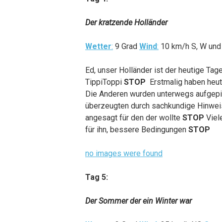
Der kratzende Holländer
Wetter
:
9 Grad
Wind
:
10 km/h S, W un
Ed, unser Holländer ist der heutige Ta
TippiToppi
STOP
Erstmalig haben heut
Die Anderen wurden unterwegs aufgep
überzeugten durch sachkundige Hinwe
angesagt für den der wollte
STOP
Viel
für ihn, bessere Bedingungen
STOP
no images were found
Tag 5:
Der Sommer der ein Winter war