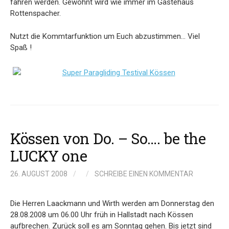
fahren werden. Gewohnt wird wie immer im Gästehaus
Rottenspacher.
Nutzt die Kommtarfunktion um Euch abzustimmen… Viel
Spaß !
Kössen von Do. – So…. be the
LUCKY one
26. AUGUST 2008
/
/
SCHREIBE EINEN KOMMENTAR
Die Herren Laackmann und Wirth werden am Donnerstag den
28.08.2008 um 06.00 Uhr früh in Hallstadt nach Kössen
aufbrechen. Zurück soll es am Sonntag gehen. Bis jetzt sind