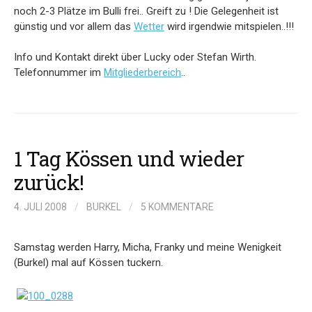
noch 2-3 Plätze im Bulli frei.. Greift zu ! Die Gelegenheit ist
günstig und vor allem das
Wetter
wird irgendwie mitspielen..!!!
Info und Kontakt direkt über Lucky oder Stefan Wirth.
Telefonnummer im
Mitgliederbereich
..
1 Tag Kössen und wieder
zurück!
4. JULI 2008
/
BURKEL
/
5 KOMMENTARE
Samstag werden Harry, Micha, Franky und meine Wenigkeit
(Burkel) mal auf Kössen tuckern.