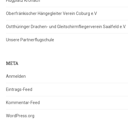
Flugplatz Kronach
Oberfränkischer Hängegleiter Verein Coburg e.V
Ostthüringer Drachen- und Gleitschirmfliegerverein Saalfeld e.V.
Unsere Partnerflugschule
META
Anmelden
Eintrags-Feed
Kommentar-Feed
WordPress.org