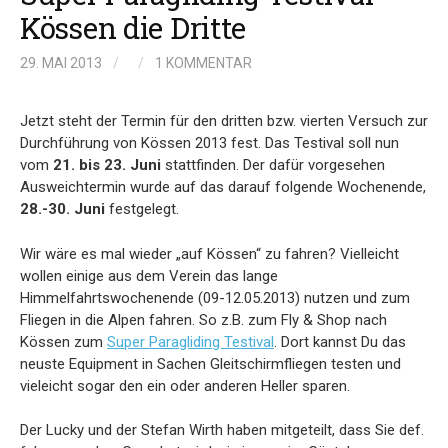
Kössen die Dritte
29. MAI 2013
/
/
1 KOMMENTAR
Jetzt steht der Termin für den dritten bzw. vierten Versuch zur
Durchführung von Kössen 2013 fest. Das Testival soll nun
vom
21. bis 23. Juni
stattfinden. Der dafür vorgesehen
Ausweichtermin wurde auf das darauf folgende Wochenende,
28.-30. Juni
festgelegt.
Wir wäre es mal wieder „auf Kössen“ zu fahren? Vielleicht
wollen einige aus dem Verein das lange
Himmelfahrtswochenende (09-12.05.2013) nutzen und zum
Fliegen in die Alpen fahren. So z.B. zum Fly & Shop nach
Kössen zum
Super Paragliding Testival
. Dort kannst Du das
neuste Equipment in Sachen Gleitschirmfliegen testen und
vieleicht sogar den ein oder anderen Heller sparen.
Der Lucky und der Stefan Wirth haben mitgeteilt, dass Sie def.