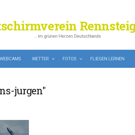
tschirmverein Rennsteig
… im grünen Herzen Deutschlands
WEBCAMS
WETTER
FOTOS
FLIEGEN LERNEN
ns-jurgen"