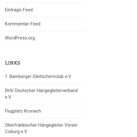
Eintrags-Feed
Kommentar-Feed
WordPress.org
LINKS
1. Bamberger Gleitschirmclub e.V
DHV Deutscher Hängegleiterverband
e.V.
Flugplatz Kronach
Oberfränkischer Hängegleiter Verein
Coburg e.V