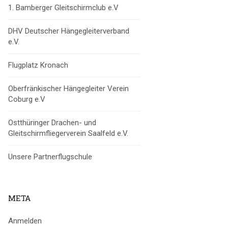
1. Bamberger Gleitschirmclub e.V
DHV Deutscher Hängegleiterverband
e.V.
Flugplatz Kronach
Oberfränkischer Hängegleiter Verein
Coburg e.V
Ostthüringer Drachen- und
Gleitschirmfliegerverein Saalfeld e.V.
Unsere Partnerflugschule
META
Anmelden