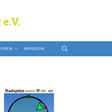
 e.V.
Suchen
VEREIN
IMPRESSUM
nach: