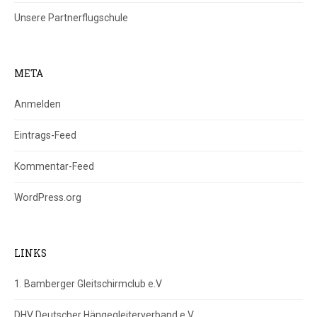
Unsere Partnerflugschule
META
Anmelden
Eintrags-Feed
Kommentar-Feed
WordPress.org
LINKS
1. Bamberger Gleitschirmclub e.V
DHV Deutscher Hängegleiterverband e.V.