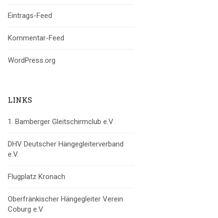
Eintrags-Feed
Kommentar-Feed
WordPress.org
LINKS
1. Bamberger Gleitschirmclub e.V
DHV Deutscher Hängegleiterverband
e.V.
Flugplatz Kronach
Oberfränkischer Hängegleiter Verein
Coburg e.V