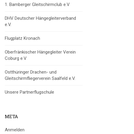
1. Bamberger Gleitschirmclub e.V
DHV Deutscher Hängegleiterverband
e.V.
Flugplatz Kronach
Oberfränkischer Hängegleiter Verein
Coburg e.V
Ostthüringer Drachen- und
Gleitschirmfliegerverein Saalfeld e.V.
Unsere Partnerflugschule
META
Anmelden