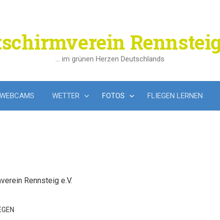
tschirmverein Rennsteig
… im grünen Herzen Deutschlands
WEBCAMS
WETTER
FOTOS
FLIEGEN LERNEN
verein Rennsteig e.V.
EGEN