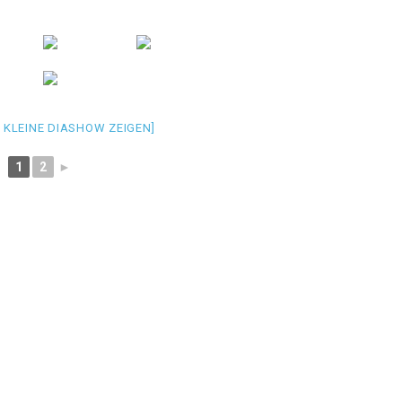
S KLEINE DIASHOW ZEIGEN]
1
2
►