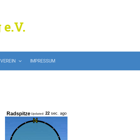
 e.V.
Suchen
VEREIN
IMPRESSUM
nach: