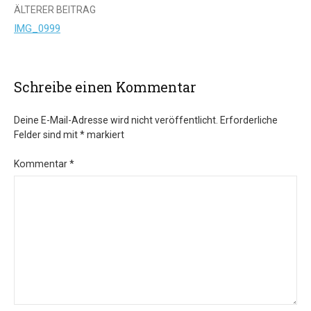
Beitrags-
ÄLTERER BEITRAG
IMG_0999
Navigation
Schreibe einen Kommentar
Deine E-Mail-Adresse wird nicht veröffentlicht.
Erforderliche
Felder sind mit
*
markiert
Kommentar
*